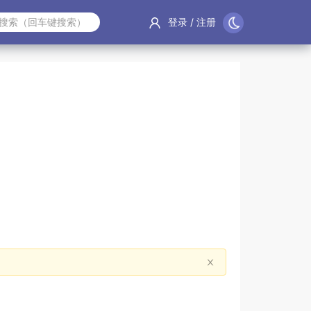
登录
/
注册