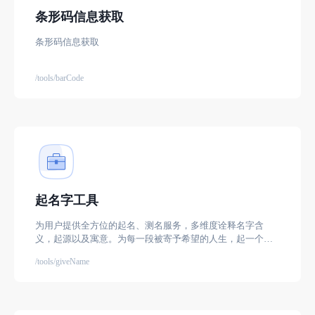
条形码信息获取
条形码信息获取
/tools/barCode
起名字工具
为用户提供全方位的起名、测名服务，多维度诠释名字含
义，起源以及寓意。为每一段被寄予希望的人生，起一个好
名字。
/tools/giveName