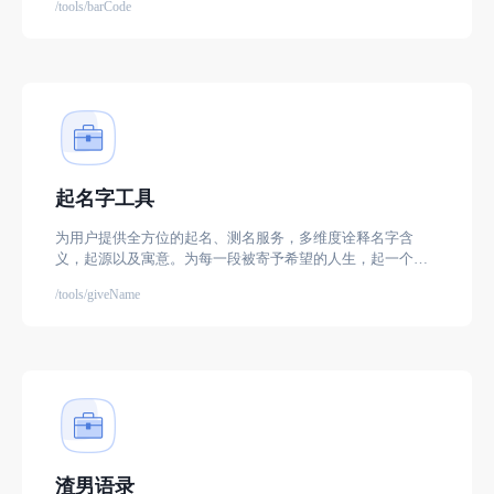
/tools/barCode
起名字工具
为用户提供全方位的起名、测名服务，多维度诠释名字含
义，起源以及寓意。为每一段被寄予希望的人生，起一个好
名字。
/tools/giveName
渣男语录