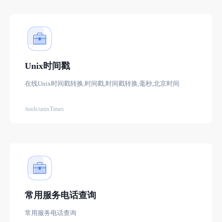
了一种独特的语法，使得人类的文字表现形式退化到了史前
的象形文字时期。
Unix时间戳
在线Unix时间戳转换,时间戳,时间戳转换,毫秒,北京时间
/tools/unixTimes
常用服务电话查询
常用服务电话查询