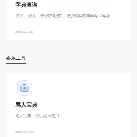
字典查询
汉字、词语、成语查询接口，支持模糊查询词语和成语
/tools/zidian
娱乐工具
骂人宝典
骂人宝典，仅供娱乐使用
/tools/curseart