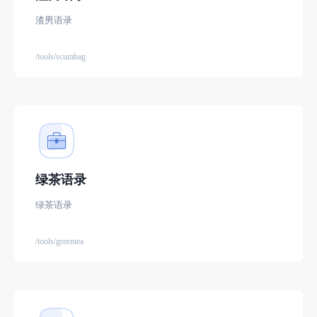
渣男语录
/tools/scumbag
绿茶语录
绿茶语录
/tools/greentea