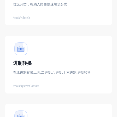
垃圾分类，帮助人民更快速垃圾分类
/tools/rubbish
进制转换
在线进制转换工具,二进制,八进制,十六进制,进制转换
/tools/systemConvert