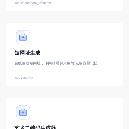
/tools/pomodoro_technique
短网址生成
在线生成短网址，使网站看起来更简洁,更容易记忆
/tools/shortUrl
艺术二维码生成器