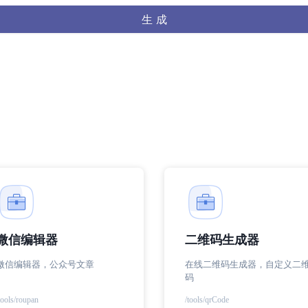
生 成
微信编辑器
二维码生成器
微信编辑器，公众号文章
在线二维码生成器，自定义二
码
tools/roupan
/tools/qrCode