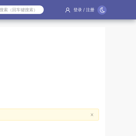
登录
/
注册