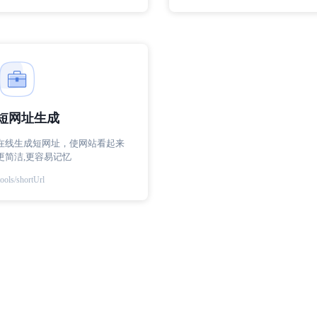
短网址生成
在线生成短网址，使网站看起来
更简洁,更容易记忆
tools/shortUrl