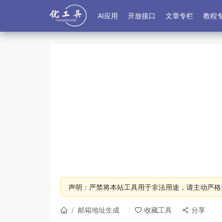
AI应用
开放接口
文章专栏
教程
声明：严禁将本站工具用于非法用途，请主动严格
/
邮箱地址生成
收藏工具
分享